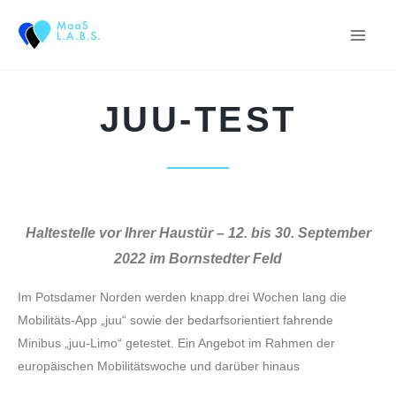
Zum
Inhalt
springen
JUU-TEST
Haltestelle vor Ihrer Haustür – 12. bis 30. September
2022 im Bornstedter Feld
Im Potsdamer Norden werden knapp drei Wochen lang die
Mobilitäts-App „juu“ sowie der bedarfsorientiert fahrende
Minibus „juu-Limo“ getestet. Ein Angebot im Rahmen der
europäischen Mobilitätswoche und darüber hinaus