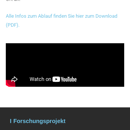
Alle Infos zum Ablauf finden Sie hier zum Download
(PDF).
I Forschungsprojekt