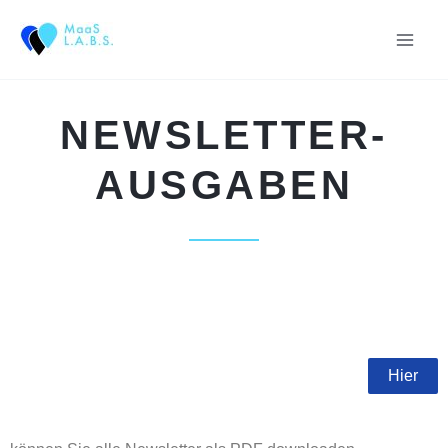
Zum
Inhalt
springen
NEWSLETTER-
AUSGABEN
Hier