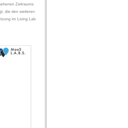
sehenen Zeitraums 
, die den weiteren 
zung im Living Lab 