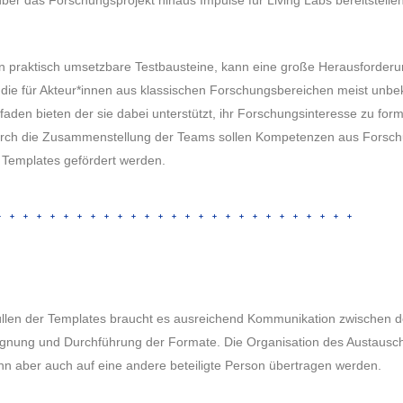
n praktisch umsetzbare Testbausteine, kann eine große Herausforderun
die für Akteur*innen aus klassischen Forschungsbereichen meist unbek
faden bieten der sie dabei unterstützt, ihr Forschungsinteresse zu form
urch die Zusammenstellung der Teams sollen Kompetenzen aus Forschu
 Templates gefördert werden.
üllen der Templates braucht es ausreichend Kommunikation zwischen
ignung und Durchführung der Formate. Die Organisation des Austausc
ann aber auch auf eine andere beteiligte Person übertragen werden.