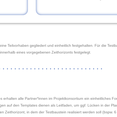
ine Teilvorhaben gegliedert und einheitlich festgehalten. Für die Test
 innerhalb eines vorgegebenen Zeithorizonts festgelegt.
 erhalten alle Partner*innen im Projektkonsortium ein einheitliches For
ngen auf den Templates dienen als Leitfaden, um ggf. Lücken in der Pla
en Zeithorizont, in dem der Testbaustein realisiert werden soll (bspw. 6 