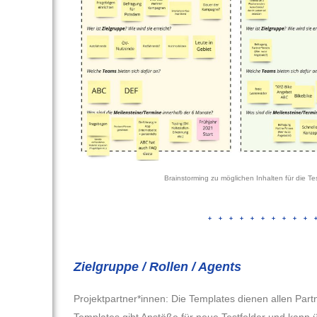
Brainstorming zu möglichen Inhalten 
Zielgruppe / Rollen / Agents
Projektpartner*innen: Die Templates dienen allen Partn
Templates gibt Anstöße für neue Testfelder und kann ü