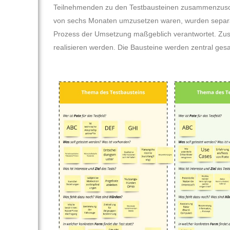
Teilnehmenden zu den Testbausteinen zusammenzuschnü
von sechs Monaten umzusetzen waren, wurden separat 
Prozess der Umsetzung maßgeblich verantwortet. Zusät
realisieren werden. Die Bausteine werden zentral ges