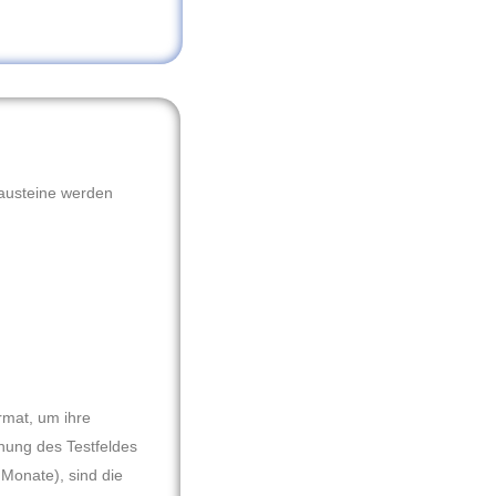
bausteine werden
mat, um ihre 
nung des Testfeldes 
Monate), sind die 