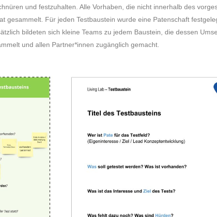
ren und festzuhalten. Alle Vorhaben, die nicht innerhalb des vorge
gesammelt. Für jeden Testbaustein wurde eine Patenschaft festgelegt
zlich bildeten sich kleine Teams zu jedem Baustein, die dessen Umset
ammelt und allen Partner*innen zugänglich gemacht.