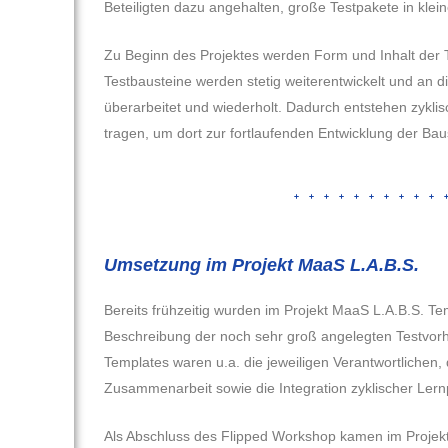
Beteiligten dazu angehalten, große Testpakete in klei
Zu Beginn des Projektes werden Form und Inhalt der Te
Testbausteine werden stetig weiterentwickelt und an d
überarbeitet und wiederholt. Dadurch entstehen zykli
tragen, um dort zur fortlaufenden Entwicklung der Bau
Umsetzung im Projekt MaaS L.A.B.S.
Bereits frühzeitig wurden im Projekt MaaS L.A.B.S. Te
Beschreibung der noch sehr groß angelegten Testvorhab
Templates waren u.a. die jeweiligen Verantwortlichen, 
Zusammenarbeit sowie die Integration zyklischer Ler
Als Abschluss des Flipped Workshop kamen im Projekt e