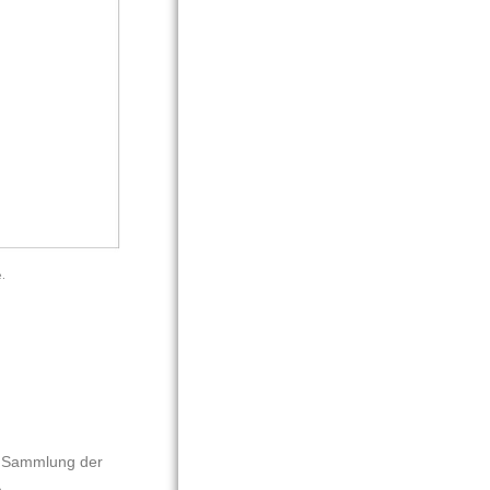
.
e Sammlung der 
.