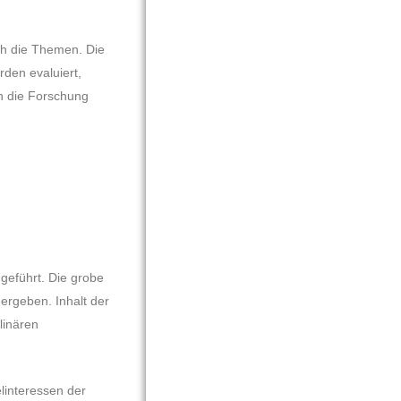
h die Themen. Die 
den evaluiert, 
n die Forschung 
geführt. Die grobe 
rgeben. Inhalt der 
inären 
interessen der 