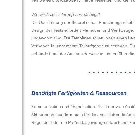
Wie wird die Zielgruppe ermächtigt?
Die Überführung der theoretischen Forschungsarbeit i
Design der Tests erfordert Methoden und Werkzeuge, 
ungewohnt sind. Die Templates sollen ihnen einen Leit
Vorhaben in umsetzbare Teilaufgaben zu zerlegen. D
gebündelt und der Austausch zwischen ihnen über die
Benötigte Fertigkeiten & Ressourcen
Kommunikation und Organisation: Nicht nur zum Ausf
Akteurinnen, sondern auch für die anschließende Ane
Regel der oder die Pat*in des jeweiligen Bausteins, k