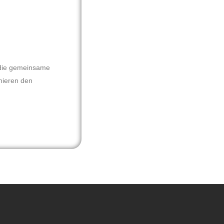
r die gemeinsame
nieren den