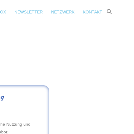
BOX
NEWSLETTER
NETZWERK
KONTAKT
ng
iche Nutzung und
abor.